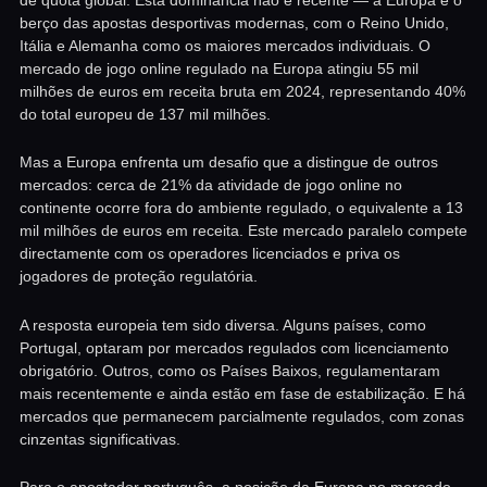
berço das apostas desportivas modernas, com o Reino Unido,
Itália e Alemanha como os maiores mercados individuais. O
mercado de jogo online regulado na Europa atingiu 55 mil
milhões de euros em receita bruta em 2024, representando 40%
do total europeu de 137 mil milhões.
Mas a Europa enfrenta um desafio que a distingue de outros
mercados: cerca de 21% da atividade de jogo online no
continente ocorre fora do ambiente regulado, o equivalente a 13
mil milhões de euros em receita. Este mercado paralelo compete
directamente com os operadores licenciados e priva os
jogadores de proteção regulatória.
A resposta europeia tem sido diversa. Alguns países, como
Portugal, optaram por mercados regulados com licenciamento
obrigatório. Outros, como os Países Baixos, regulamentaram
mais recentemente e ainda estão em fase de estabilização. E há
mercados que permanecem parcialmente regulados, com zonas
cinzentas significativas.
Para o apostador português, a posição da Europa no mercado