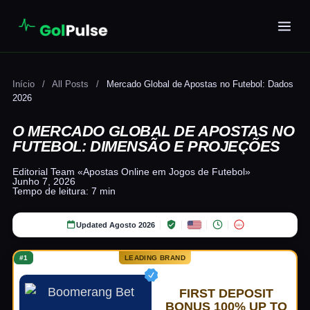
Início
/
All Posts
/
Mercado Global de Apostas no Futebol: Dados
2026
O MERCADO GLOBAL DE APOSTAS NO
FUTEBOL: DIMENSÃO E PROJEÇÕES
Editorial Team «Apostas Online em Jogos de Futebol»
Junho 7, 2026
Tempo de leitura: 7 min
Updated Agosto 2026
18+
#1
LEADING BRAND
FIRST DEPOSIT
BONUS 100% UP TO