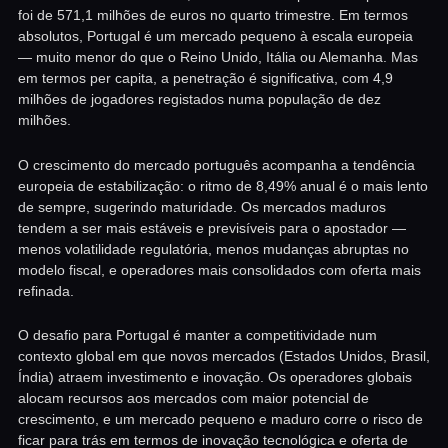
foi de 571,1 milhões de euros no quarto trimestre. Em termos
absolutos, Portugal é um mercado pequeno à escala europeia
— muito menor do que o Reino Unido, Itália ou Alemanha. Mas
em termos per capita, a penetração é significativa, com 4,9
milhões de jogadores registados numa população de dez
milhões.
O crescimento do mercado português acompanha a tendência
europeia de estabilização: o ritmo de 8,49% anual é o mais lento
de sempre, sugerindo maturidade. Os mercados maduros
tendem a ser mais estáveis e previsíveis para o apostador —
menos volatilidade regulatória, menos mudanças abruptas no
modelo fiscal, e operadores mais consolidados com oferta mais
refinada.
O desafio para Portugal é manter a competitividade num
contexto global em que novos mercados (Estados Unidos, Brasil,
Índia) atraem investimento e inovação. Os operadores globais
alocam recursos aos mercados com maior potencial de
crescimento, e um mercado pequeno e maduro corre o risco de
ficar para trás em termos de inovação tecnológica e oferta de