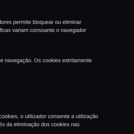
dores permite bloquear ou eliminar
ficas variam consoante o navegador
 de navegação. Os cookies estritamente
kies, o utilizador consente a utilização
vés da eliminação dos cookies nas