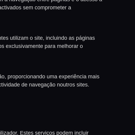
sactivados sem comprometer a
 utilizam o site, incluindo as páginas
os exclusivamente para melhorar o
ião, proporcionando uma experiência mais
ctividade de navegação noutros sites.
ilizador. Estes serviços podem incluir