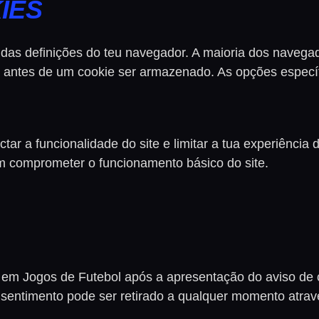
IES
s das definições do teu navegador. A maioria dos navega
s antes de um cookie ser armazenado. As opções especí
tar a funcionalidade do site e limitar a tua experiência
 comprometer o funcionamento básico do site.
em Jogos de Futebol após a apresentação do aviso de coo
onsentimento pode ser retirado a qualquer momento atra