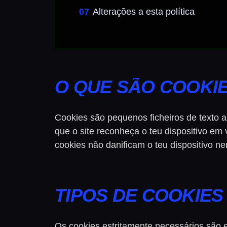
Alterações a esta política
O QUE SÃO COOKI
Cookies são pequenos ficheiros de texto a
que o site reconheça o teu dispositivo e
cookies não danificam o teu dispositivo n
TIPOS DE COOKIES
Os cookies estritamente necessários são 