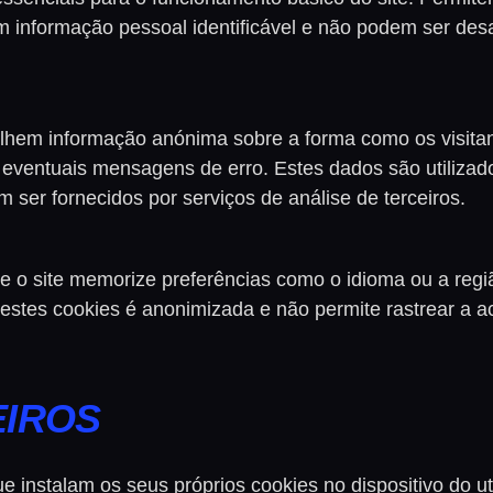
m informação pessoal identificável e não podem ser de
hem informação anónima sobre a forma como os visitantes
 eventuais mensagens de erro. Estes dados são utilizad
 ser fornecidos por serviços de análise de terceiros.
e o site memorize preferências como o idioma ou a reg
 estes cookies é anonimizada e não permite rastrear a a
EIROS
que instalam os seus próprios cookies no dispositivo do ut