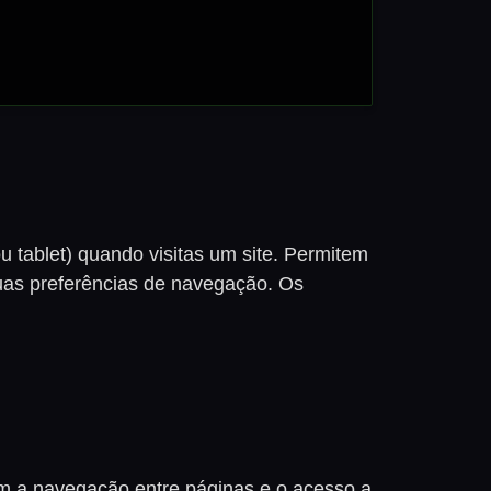
 tablet) quando visitas um site. Permitem
tuas preferências de navegação. Os
em a navegação entre páginas e o acesso a