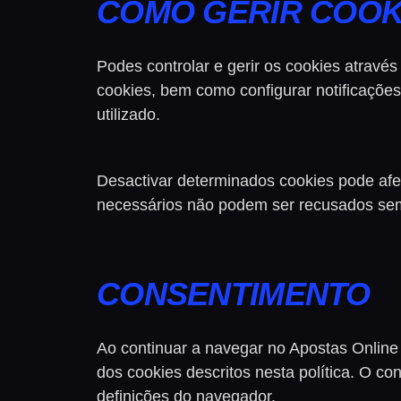
COMO GERIR COOK
Podes controlar e gerir os cookies atravé
cookies, bem como configurar notificaçõe
utilizado.
Desactivar determinados cookies pode afec
necessários não podem ser recusados sem
CONSENTIMENTO
Ao continuar a navegar no Apostas Online 
dos cookies descritos nesta política. O c
definições do navegador.