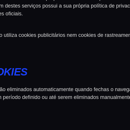
m destes serviços possui a sua própria política de pri
s oficiais.
utiliza cookies publicitários nem cookies de rastreamen
OKIES
são eliminados automaticamente quando fechas o navega
 período definido ou até serem eliminados manualmente