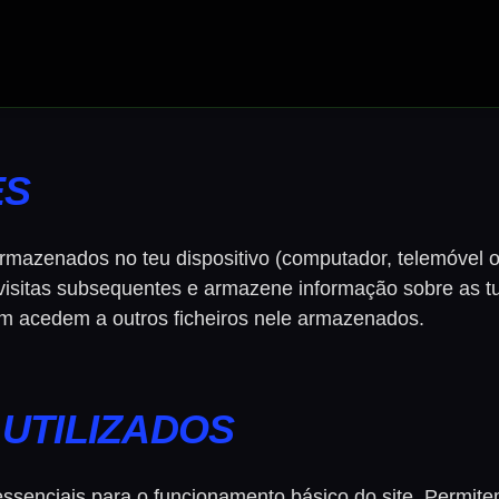
ES
rmazenados no teu dispositivo (computador, telemóvel ou
m visitas subsequentes e armazene informação sobre as 
em acedem a outros ficheiros nele armazenados.
 UTILIZADOS
essenciais para o funcionamento básico do site. Permit