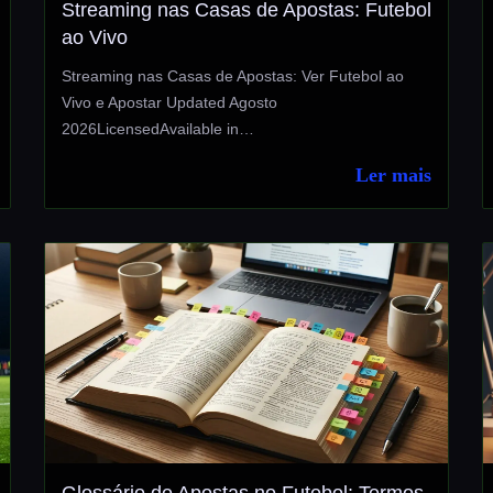
Streaming nas Casas de Apostas: Futebol
ao Vivo
Streaming nas Casas de Apostas: Ver Futebol ao
Vivo e Apostar Updated Agosto
2026LicensedAvailable in…
Ler mais