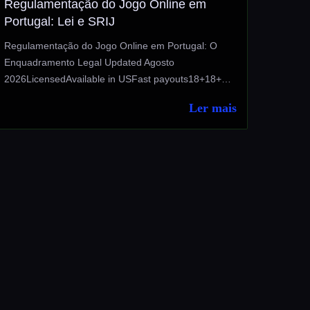
Regulamentação do Jogo Online em
Portugal: Lei e SRIJ
Regulamentação do Jogo Online em Portugal: O
Enquadramento Legal Updated Agosto
2026LicensedAvailable in USFast payouts18+18+…
Ler mais