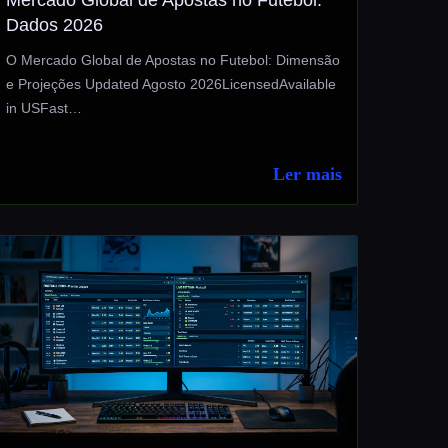
Mercado Global de Apostas no Futebol:
Dados 2026
O Mercado Global de Apostas no Futebol: Dimensão
e Projeções Updated Agosto 2026LicensedAvailable
in USFast…
Ler mais