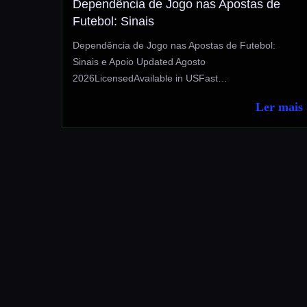
Dependência de Jogo nas Apostas de
Futebol: Sinais
Dependência de Jogo nas Apostas de Futebol:
Sinais e Apoio Updated Agosto
2026LicensedAvailable in USFast…
Ler mais