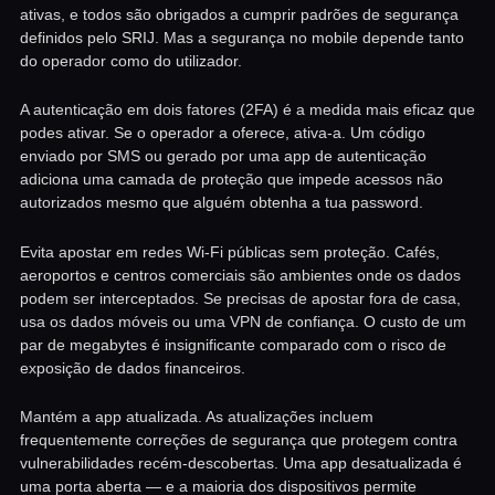
ativas, e todos são obrigados a cumprir padrões de segurança
definidos pelo SRIJ. Mas a segurança no mobile depende tanto
do operador como do utilizador.
A autenticação em dois fatores (2FA) é a medida mais eficaz que
podes ativar. Se o operador a oferece, ativa-a. Um código
enviado por SMS ou gerado por uma app de autenticação
adiciona uma camada de proteção que impede acessos não
autorizados mesmo que alguém obtenha a tua password.
Evita apostar em redes Wi-Fi públicas sem proteção. Cafés,
aeroportos e centros comerciais são ambientes onde os dados
podem ser interceptados. Se precisas de apostar fora de casa,
usa os dados móveis ou uma VPN de confiança. O custo de um
par de megabytes é insignificante comparado com o risco de
exposição de dados financeiros.
Mantém a app atualizada. As atualizações incluem
frequentemente correções de segurança que protegem contra
vulnerabilidades recém-descobertas. Uma app desatualizada é
uma porta aberta — e a maioria dos dispositivos permite