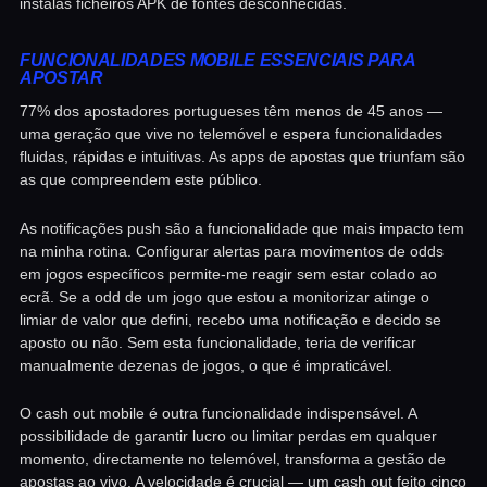
instalas ficheiros APK de fontes desconhecidas.
FUNCIONALIDADES MOBILE ESSENCIAIS PARA
APOSTAR
77% dos apostadores portugueses têm menos de 45 anos —
uma geração que vive no telemóvel e espera funcionalidades
fluidas, rápidas e intuitivas. As apps de apostas que triunfam são
as que compreendem este público.
As notificações push são a funcionalidade que mais impacto tem
na minha rotina. Configurar alertas para movimentos de odds
em jogos específicos permite-me reagir sem estar colado ao
ecrã. Se a odd de um jogo que estou a monitorizar atinge o
limiar de valor que defini, recebo uma notificação e decido se
aposto ou não. Sem esta funcionalidade, teria de verificar
manualmente dezenas de jogos, o que é impraticável.
O cash out mobile é outra funcionalidade indispensável. A
possibilidade de garantir lucro ou limitar perdas em qualquer
momento, directamente no telemóvel, transforma a gestão de
apostas ao vivo. A velocidade é crucial — um cash out feito cinco